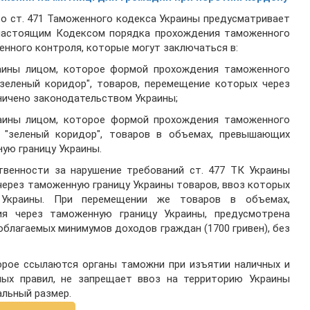
то ст. 471 Таможенного кодекса Украины предусматривает
 настоящим Кодексом порядка прохождения таможенного
енного контроля, которые могут заключаться в:
аины лицом, которое формой прохождения таможенного
"зеленый коридор", товаров, перемещение которых через
ничено законодательством Украины;
аины лицом, которое формой прохождения таможенного
 "зеленый коридор", товаров в объемах, превышающих
ую границу Украины.
твенности за нарушение требований ст. 477 ТК Украины
через таможенную границу Украины товаров, ввоз которых
 Украины. При перемещении же товаров в объемах,
я через таможенную границу Украины, предусмотрена
облагаемых минимумов доходов граждан (1700 гривен), без
торое ссылаются органы таможни при изъятии наличных и
ых правил, не запрещает ввоз на территорию Украины
альный размер.