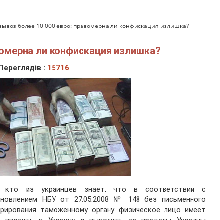
 вывоз более 10 000 евро: правомерна ли конфискация излишка?
авомерна ли конфискация излишка?
Переглядів :
15716
 кто из украинцев знает, что в соответствии с
ановлением НБУ от 27.05.2008 № 148 без письменного
арирования таможенному органу физическое лицо имеет