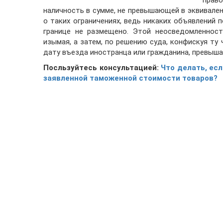
прав
наличность в сумме, не превышающей в эквивален
о таких ограничениях, ведь никаких объявлений п
границе не размещено. Этой неосведомленнос
изымая, а затем, по решению суда, конфискуя ту 
дату въезда иностранца или гражданина, превышае
Посльзуйтесь консультацией:
Что делать, ес
заявленной таможенной стоимости товаров?