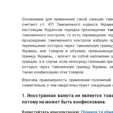
Основанием для применения такой санкции тамо
считают ст. 471 Таможенного кодекса Украин
настоящим Кодексом порядка прохождения
та
таможенного контроля, то есть перемещение че
прохождения таможенного контроля избрало пр
перемещение которых через таможенную границ
Украины, или товаров в объемах, превышающи
границу Украины, - влечет за собой наложение
граждан, а в случае если непосредственными п
которых через таможенную границу Украины за
также конфискацию этих товаров.
Впрочем, правомерность применения положений
сомнительна, о чем свидетельствуют следующие 
1. Иностранная валюта не является тов
потому не может быть конфискована.
Користуйтесь консультацією:
Правила та обме