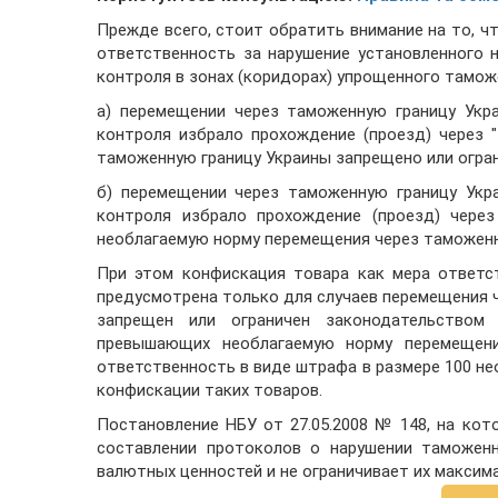
Прежде всего, стоит обратить внимание на то, ч
ответственность за нарушение установленного
контроля в зонах (коридорах) упрощенного тамож
а) перемещении через таможенную границу Укр
контроля избрало прохождение (проезд) через 
таможенную границу Украины запрещено или огра
б) перемещении через таможенную границу Укр
контроля избрало прохождение (проезд) через
необлагаемую норму перемещения через таможенн
При этом конфискация товара как мера ответс
предусмотрена только для случаев перемещения 
запрещен или ограничен законодательством
превышающих необлагаемую норму перемещени
ответственность в виде штрафа в размере 100 не
конфискации таких товаров.
Постановление НБУ от 27.05.2008 № 148, на ко
составлении протоколов о нарушении таможенн
валютных ценностей и не ограничивает их максим