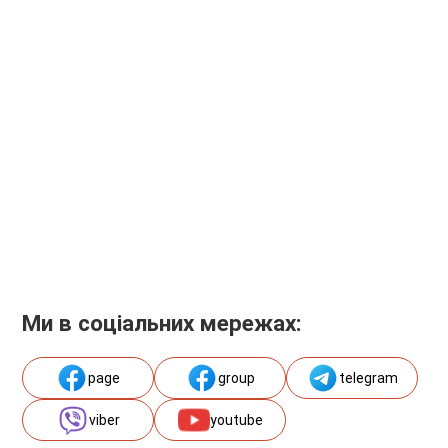
Ми в соціальних мережах:
page
group
telegram
viber
youtube