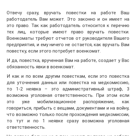
Отвечу сразу, вручать повестки на работе Ваш
работодатель Вам может. Это законно и он имеет на
это право. Так как работодатель относится к перечню
тех лиц, которые имеют право вручать повестки.
Военкоматы требуют отчетов от руководителя Вашего
предприятия, и ему ничего не остается, как вручать Вам
повестку, если этого потребует военкомат.
И да, повестка, врученная Вам на работе, создает у Вас
обязанность явки в военкомат.
И как и по всем другим повесткам, если это повестка
для уточнения данных или повестка на медкомиссию,
то 1-2 неявка – это административный штраф, 3
возможна уголовная ответственность. При этом если
это уже мобилизационное распоряжение, как
говориться, прибыть с вещами, документами и на войну,
что возможно только после прохождения медкомиссии,
то тут и по 1 неявке сразу возможна уголовная
ответственность.