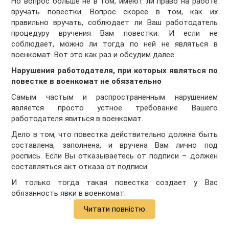
Но вопрос больше не в том, имеют ли право на работе
вручать повестки. Вопрос скорее в том, как их
правильно вручать, соблюдает ли Ваш работодатель
процедуру вручения Вам повестки. И если не
соблюдает, можно ли тогда по ней не являться в
военкомат. Вот это как раз и обсудим далее.
Нарушения работодателя, при которых являться по
повестке в военкомат не обязательно
Самым частым и распространенным нарушением
является просто устное требование Вашего
работодателя явиться в военкомат.
Дело в том, что повестка действительно должна быть
составлена, заполнена, и вручена Вам лично под
роспись. Если Вы отказываетесь от подписи – должен
составляться акт отказа от подписи.
И только тогда такая повестка создает у Вас
обязанность явки в военкомат.
Читати повністю