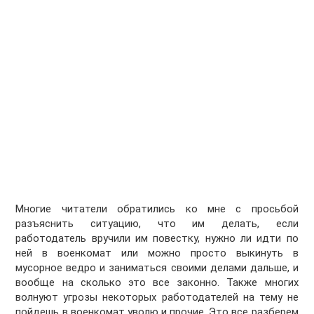
Многие читатели обратились ко мне с просьбой
разъяснить ситуацию, что им делать, если
работодатель вручили им повестку, нужно ли идти по
ней в военкомат или можно просто выкинуть в
мусорное ведро и заниматься своими делами дальше, и
вообще на сколько это все законно. Также многих
волнуют угрозы некоторых работодателей на тему не
пойдешь в военкомат уволю и прочие. Это все разберем