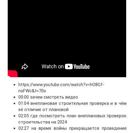
https://www.youtube.com/watch?v=hO8Gf-
nsFWc&t=70s
00:00 зачем смотреть видео
01:04 внеплановая строительная проверка и в чём
её отличие от плановой
02:05 где посмотреть план внеплановых проверок
строительства на 2024
02:27 на время войны прекращается проведения