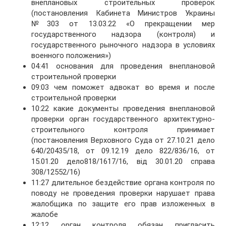
внеплановых строительных проверок
(постановления Кабинета Министров Украины
№303 от 13.03.22 «О прекращении мер
государственного надзора (контроля) и
государственного рыночного надзора в условиях
военного положения»)
04:41 основания для проведения внеплановой
строительной проверки
09:03 чем поможет адвокат во время и после
строительной проверки
10:22 какие документы проведения внеплановой
проверки орган государственного архитектурно-
строительного контроля принимает
(постановления Верховного Суда от 27.10.21 дело
640/20435/18, от 09.12.19 дело 822/836/16, от
15.01.20 дело818/1617/16, від 30.01.20 справа
308/12552/16)
11:27 длительное бездействие органа контроля по
поводу не проведения проверки нарушает права
жалобщика по защите его прав изложенных в
жалобе
12:12 орган контроля обязан пригласить