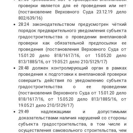
проверки является для её проведения или нет
(постановление Верховного Суда 23.12.19 дело
802/639/16)
28:24 законодательством предусмотрен чёткий
порядок предварительного уведомления субъекта
градостроительства о проведении внеплановой
проверки как обязательной предпосылки ее
проведения (постановления Верховного Суда от
15.01.20 дело 818/1617/16, от 15.05.20 дело
813/1885/16, от 19.05.21 дело 210/5129/17)
28:48 должен контролирующий орган в рамках
проведения к подготовки к внеплановой проверки
совершить действия по уведомлению субъекта
градостроительства о ее проведении
(постановления Верховного Суда от 15.01.20 дело
818/1617/16, от 15.05.20 дело 813/1885/16, от
19.05.21 дело 210/5129/17)
29:49 надлежащими и допустимыми
доказательствами наличия нарушений со стороны
субъекта градостроительства, в том числе и
осуществления самовольного строительства, чем