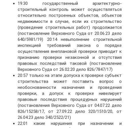
19:30 государственный архитектурно-
строительный контроль может осуществляться
относительно построенных объектов, объектов
недвижимости в случае, если их строительство
(проведение строительных работ) продолжается
(постановление Верховного Суда от 20.06.23 дело
640/5981/19) 20:14 невыполнение строительной
инспекцией требований закона о порядке
осуществления внеплановой проверки приводит к
признанию проверки незаконной и отсутствия
правовых последствий таковой (постановление
Верховного Суда от 26.02.20 дело 826/7847/17)
20:57 только на этапе допуска к проверке субъект
строительства может поставить вопрос о
необоснованности назначения и проведения
проверки, а допуск к проверке нивелирует
правовые последствия процедурных нарушений
(постановления Верховного Суда от 04.07.22 дело
826/15258/17, от 27.09.22 дело 320/1510/20, от
26.04.23 дело 340/2522/21)
22:01 какие нарушения при назначении и