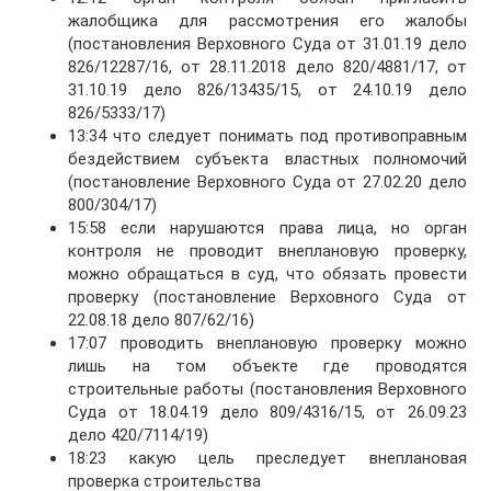
жалобщика для рассмотрения его жалобы
(постановления Верховного Суда от 31.01.19 дело
826/12287/16, от 28.11.2018 дело 820/4881/17, от
31.10.19 дело 826/13435/15, от 24.10.19 дело
826/5333/17)
13:34 что следует понимать под противоправным
бездействием субъекта властных полномочий
(постановление Верховного Суда от 27.02.20 дело
800/304/17)
15:58 если нарушаются права лица, но орган
контроля не проводит внеплановую проверку,
можно обращаться в суд, что обязать провести
проверку (постановление Верховного Суда от
22.08.18 дело 807/62/16)
17:07 проводить внеплановую проверку можно
лишь на том объекте где проводятся
строительные работы (постановления Верховного
Суда от 18.04.19 дело 809/4316/15, от 26.09.23
дело 420/7114/19)
18:23 какую цель преследует внеплановая
проверка строительства