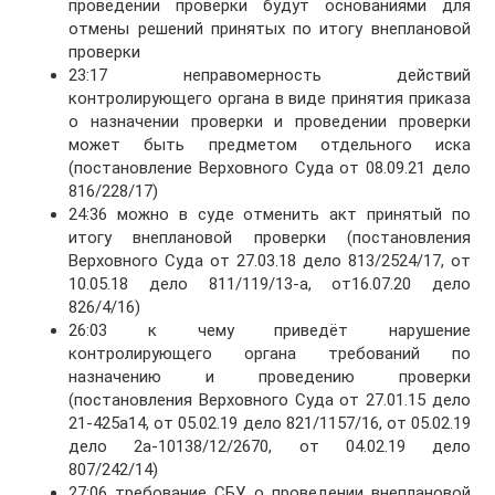
проведении проверки будут основаниями для
отмены решений принятых по итогу внеплановой
проверки
23:17 неправомерность действий
контролирующего органа в виде принятия приказа
о назначении проверки и проведении проверки
может быть предметом отдельного иска
(постановление Верховного Суда от 08.09.21 дело
816/228/17)
24:36 можно в суде отменить акт принятый по
итогу внеплановой проверки (постановления
Верховного Суда от 27.03.18 дело 813/2524/17, от
10.05.18 дело 811/119/13-а, от16.07.20 дело
826/4/16)
26:03 к чему приведёт нарушение
контролирующего органа требований по
назначению и проведению проверки
(постановления Верховного Суда от 27.01.15 дело
21-425а14, от 05.02.19 дело 821/1157/16, от 05.02.19
дело 2а-10138/12/2670, от 04.02.19 дело
807/242/14)
27:06 требование СБУ о проведении внеплановой