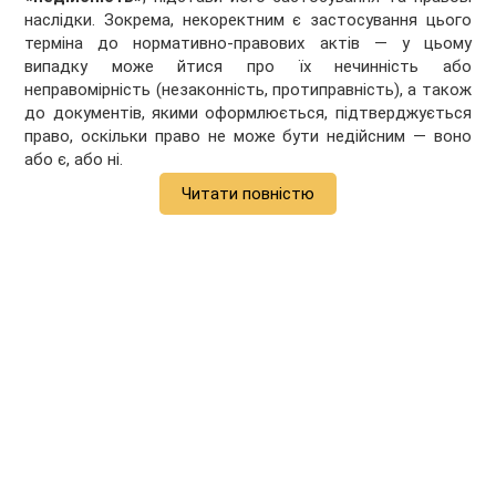
наслідки. Зокрема, некоректним є застосування цього
терміна до нормативно-правових актів — у цьому
випадку може йтися про їх нечинність або
неправомірність (незаконність, протиправність), а також
до документів, якими оформлюється, підтверджується
право, оскільки право не може бути недійсним — воно
або є, або ні.
Читати повністю