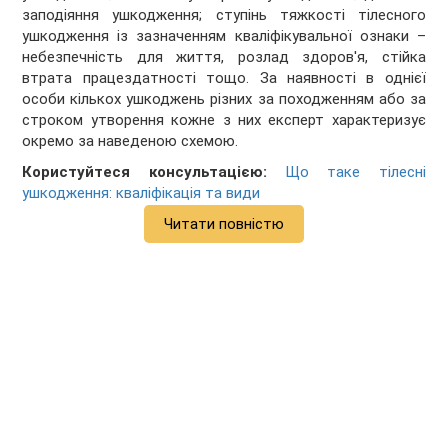
заподіяння ушкодження; ступінь тяжкості тілесного
ушкодження із зазначенням кваліфікувальної ознаки –
небезпечність для життя, розлад здоров'я, стійка
втрата працездатності тощо. За наявності в однієї
особи кількох ушкоджень різних за походженням або за
строком утворення кожне з них експерт характеризує
окремо за наведеною схемою.
Користуйтеся консультацією:
Що таке тілесні
ушкодження: кваліфікація та види
Читати повністю