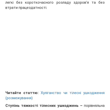
легкі без короткочасного розладу здоров'я та без
втрати працездатності.
Читайте статтю:
Хуліганство чи тілесні ушкодження
(розмежування)
Ступінь тяжкості тілесних ушкоджень –
порівняльна