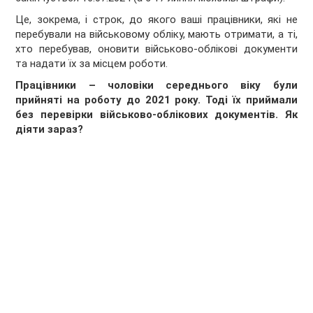
Це, зокрема, і строк, до якого ваші працівники, які не
перебували на військовому обліку, мають отримати, а ті,
хто перебував, оновити військово-облікові документи
та надати їх за місцем роботи.
Працівники – чоловіки середнього віку були
прийняті на роботу до 2021 року. Тоді їх приймали
без перевірки військово-облікових документів. Як
діяти зараз?