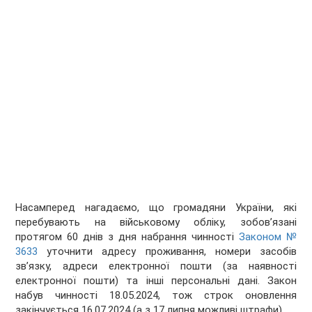
Насамперед нагадаємо, що громадяни України, які
перебувають на військовому обліку, зобов’язані
протягом 60 днів з дня набрання чинності
Законом №
3633
уточнити адресу проживання, номери засобів
зв’язку, адреси електронної пошти (за наявності
електронної пошти) та інші персональні дані. Закон
набув чинності 18.05.2024, тож строк оновлення
закінчується 16.07.2024 (а з 17 липня можливі штрафи).