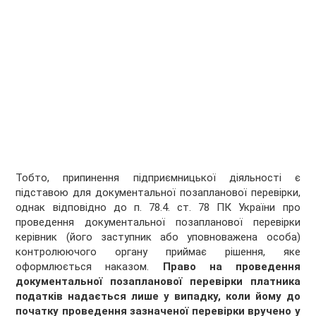
Тобто, припинення підприємницької діяльності є
підставою для документальної позапланової перевірки,
однак відповідно до п. 78.4. ст. 78 ПК України про
проведення документальної позапланової перевірки
керівник (його заступник або уповноважена особа)
контролюючого органу приймає рішення, яке
оформлюється наказом.
Право на проведення
документальної позапланової перевірки платника
податків
надається лише у випадку, коли йому до
початку проведення зазначеної перевірки вручено у