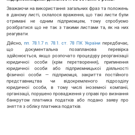
Зважаючи на використання загальних фраз та положень
в даному листі, склалося враження, що такі листи були
отримані не одним підприємцем, тому спробуємо
розібратися що не так з такими листами та, як на них
реагувати.
Дійсно,
пп. 78.1.7 п. 78.1. ст. 78 ПК України
передбачає,
що документальна позапланова перевірка
здійснюється, якщо розпочато процедуру реорганізації
юридичної особи (крім перетворення), припинення
юридичної особи або підприємницької діяльності
фізичної особи — підприємця, закриття постійного
представництва чи відокремленого підрозділу
юридичної особи, в тому числі іноземної компанії,
організації, порушено провадження у справі про визнання
банкрутом платника податків або подано заяву про
зняття з обліку платника податків.