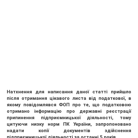
Натхнення для написання даної статті прийшло
після отримання цікавого листа від податкової, в
якому повідомлявся ФОП про те, що податковою
отримано інформацію про державні реєстрації
припинення підприємницької діяльності, тому
цитуючи низку норм ПК України, запропоновано
надати копії документів здійснення
підприємницької діяльності за останні 5 років.