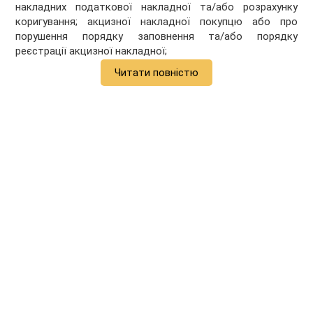
накладних податкової накладної та/або розрахунку
коригування; акцизної накладної покупцю або про
порушення порядку заповнення та/або порядку
реєстрації акцизної накладної;
Читати повністю