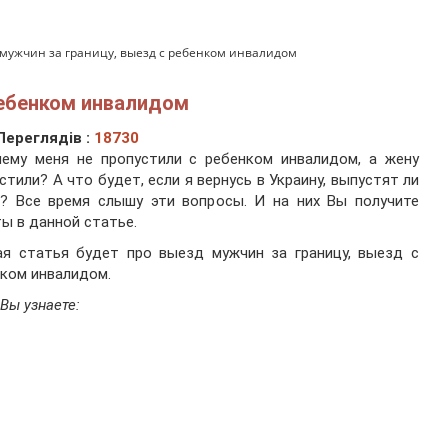
мужчин за границу, выезд с ребенком инвалидом
ребенком инвалидом
Переглядів :
18730
чему меня не пропустили с ребенком инвалидом, а жену
стили? А что будет, если я вернусь в Украину, выпустят ли
а? Все время слышу эти вопросы. И на них Вы получите
ы в данной статье.
ая статья будет про выезд мужчин за границу, выезд с
ком инвалидом.
 Вы узнаете: