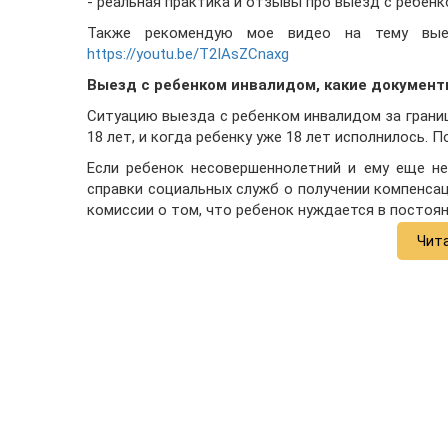
- реальная практика и отзывы про выезд с ребен
Также рекомендую мое видео на тему вые
https://youtu.be/T2IAsZCnaxg
Выезд с ребенком инвалидом, какие докумен
Ситуацию выезда с ребенком инвалидом за границу
18 лет, и когда ребенку уже 18 лет исполнилось. 
Если ребенок несовершеннолетний и ему еще н
справки социальных служб о получении компенсац
комиссии о том, что ребенок нуждается в постоян
Чит