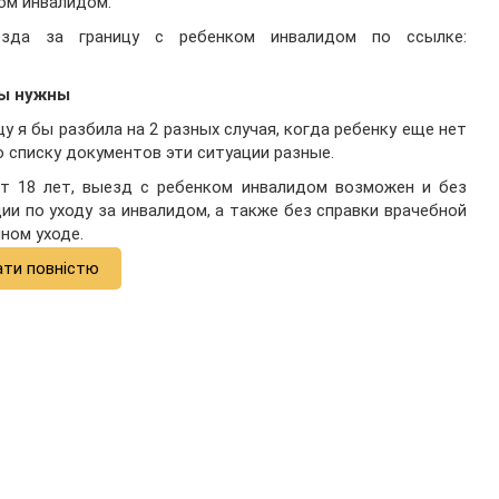
ком инвалидом.
зда за границу с ребенком инвалидом по ссылке:
ты нужны
 я бы разбила на 2 разных случая, когда ребенку еще нет
По списку документов эти ситуации разные.
ет 18 лет, выезд с ребенком инвалидом возможен и без
ии по уходу за инвалидом, а также без справки врачебной
ном уходе.
ати повністю