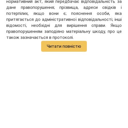
нормативний акт, який передбачає відповідальність за
дане правопорушення; прізвища, адреси свідків і
потерпілих, якщо вони є; пояснення особи, яка
притягається до адміністративної відповідальності; інші
відомості, необхідні для вирішення справи. Якщо
правопорушенням заподіяно матеріальну шкоду, про це
також зазначається в протоколі.
Читати повністю