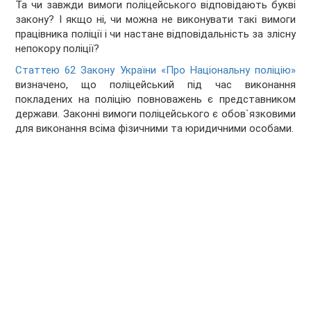
Та чи завжди вимоги поліцейського відповідають букві
закону? І якщо ні, чи можна не виконувати такі вимоги
працівника поліції і чи настане відповідальність за злісну
непокору поліції?
Статтею 62 Закону України «Про Національну поліцію»
визначено, що поліцейський під час виконання
покладених на поліцію повноважень є представником
держави. Законні вимоги поліцейського є обов`язковими
для виконання всіма фізичними та юридичними особами.