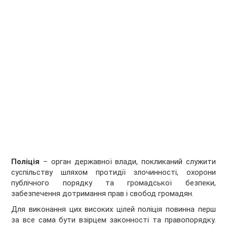
Поліція
– орган державної влади, покликаний служити
суспільству шляхом протидії злочинності, охорони
публічного порядку та громадської безпеки,
забезпечення дотримання прав і свобод громадян.
Для виконання цих високих цілей поліція повинна перш
за все сама бути взірцем законності та правопорядку.