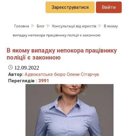
Зареєструватися
Ввійти
Головна
Блог
Консультації від юристів
В якому
випадку непокора працівнику поліції є законною
В якому випадку непокора працівнику
поліції є законною
12.09.2022
Автор:
Адвокатське бюро Олени Сітарчук
Переглядів :
3991