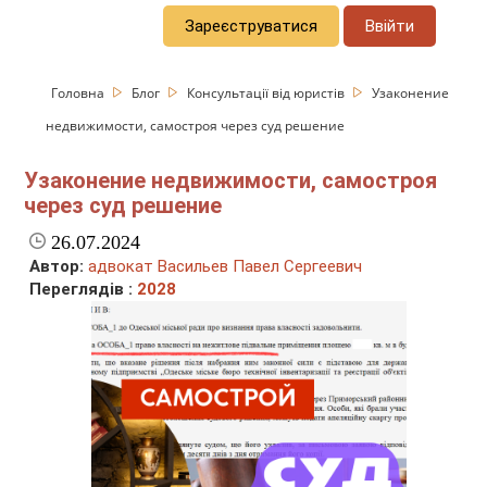
Зареєструватися
Ввійти
Головна
Блог
Консультації від юристів
Узаконение
недвижимости, самостроя через суд решение
Узаконение недвижимости, самостроя
через суд решение
26.07.2024
Автор:
адвокат Васильев Павел Сергеевич
Переглядів :
2028