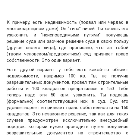
К примеру, есть недвижимость (подвал или чердак в
многоквартирном доме). Он “типа” ничей. Ты хочешь его
узаконить и “неисповедимыми путями” получаешь
решение суда или заочное решение суда в свою пользу
(другое своего лица), где прописано, что за тобой
(твоим человеком/предприятием) суд признает право
собственности. Это один вариант.
Есть другой вариант: у тебя есть какой-то объект
недвижимости, например 100 кв. Ты, не получив
разрешительных документов, провел там строительные
работы и 100 квадратов превратились в 150. Тебе
теперь надо эти 50 кв.м. узаконить. Ты подаешь
(формально) соответствующий иск в суд. Суд его
удовлетворяет и признает право собственности на 150
квадратов. Это незаконное решение, так как для таких
случаев предусмотрен исключительно внесудебный
порядок, который нужно проводить путем получения
разрешительных документов на строительство с