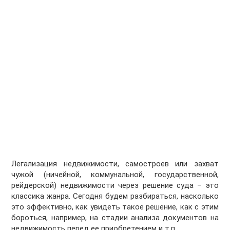
Легализация недвижимости, самостроев или захват
чужой (ничейной, коммунальной, государственной,
рейдерской) недвижимости через решение суда – это
классика жанра. Сегодня будем разбираться, насколько
это эффективно, как увидеть такое решение, как с этим
бороться, например, на стадии анализа документов на
недвижимость перед ее приобретением и т.п.