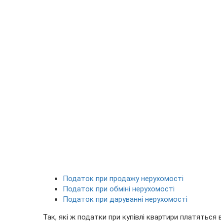
Податок при продажу нерухомості
Податок при обміні нерухомості
Податок при даруванні нерухомості
Так, які ж податки при купівлі квартири платяться в