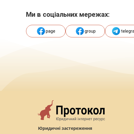
Ми в соціальних мережах:
page
group
telegr
Юридичні застереження