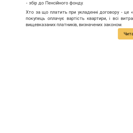
- збір до Пенсійного фонду.
Хто за що платить при укладенні договору - це «
покупець оплачує вартість квартири, і всі витр
вищевказаних платників, визначених законом.
Чит