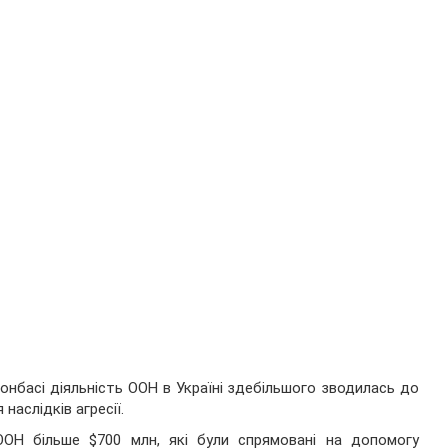
Донбасі діяльність ООН в Україні здебільшого зводилась до
наслідків агресії.
ООН більше $700 млн, які були спрямовані на допомогу