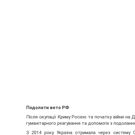
Подолати вето РФ
Після окупації Криму Росією та початку війни на 
гуманітарного реагування та допомоги з подолання 
З 2014 року Україна отримала через систему 