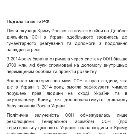
Подолати вето РФ
Після окупації Криму Росією та початку війни на Донбасі
діяльність ООН в Україні здебільшого зводилась до
гуманітарного реагування та допомоги з подолання
наслідків агресії.
З 2014 року Україна отримала через систему ООН більше
$700 млн, які були спрямовані на допомогу внутрішньо
переміщеним особам та проєкти розвитку.
Водночас моніторингова місія ООН з прав людини, яка
діє в Україні з 2014 року, змогла зафіксувати чимало
порушень прав людини на сході України та в
окупованому Криму, які доповнюватимуть доказову
базу злочинів Росії в Україні.
Політична залученість ООН обмежувалась лише
резолюціями Генеральної асамблеї ООН (про
територіальну цілісність України, права людини в Криму,