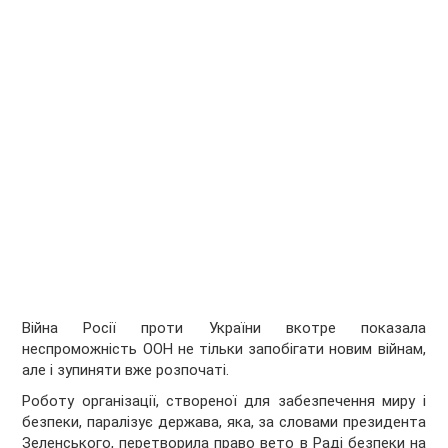
Війна Росії проти України вкотре показала
неспроможність ООН не тільки запобігати новим війнам,
але і зупиняти вже розпочаті.
Роботу організації, створеної для забезпечення миру і
безпеки, паралізує держава, яка, за словами президента
Зеленського, перетворила право вето в Раді безпеки на