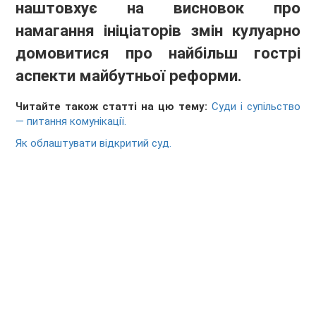
наштовхує на висновок про
намагання ініціаторів змін кулуарно
домовитися про найбільш гострі
аспекти майбутньої реформи.
Читайте також статті на цю тему:
Суди і супільство
— питання комунікації.
Як облаштувати відкритий суд.