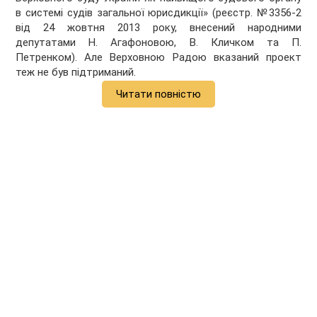
в системі судів загальної юрисдикції» (реєстр. №3356-2
від 24 жовтня 2013 року, внесений народними
депутатами Н. Агафоновою, В. Кличком та П.
Петренком). Але Верховною Радою вказаний проект
теж не був підтриманий.
Читати повністю