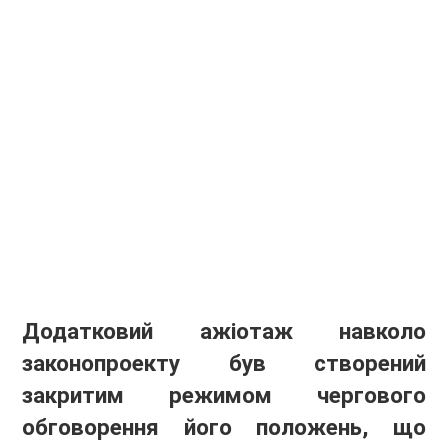
Додатковий ажіотаж навколо
законопроекту був створений
закритим режимом чергового
обговорення його положень, що