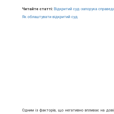
Читайте статті:
Відкритий суд-запорука справед
Як облаштувати відкритий суд.
Одним із факторів, що негативно впливає на дов