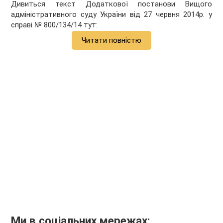
Дивиться текст Додаткової постанови Вищого
адміністративного суду України від 27 червня 2014р. у
справі №
800/134/14 тут:
Читати повністю
Ми в соціальних мережах: