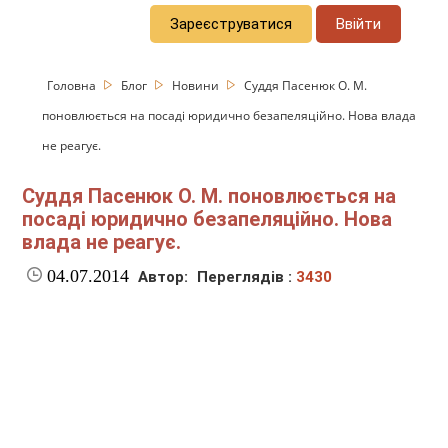
Зареєструватися
Ввійти
Головна
Блог
Новини
Суддя Пасенюк О. М.
поновлюється на посаді юридично безапеляційно. Нова влада
не реагує.
Суддя Пасенюк О. М. поновлюється на
посаді юридично безапеляційно. Нова
влада не реагує.
04.07.2014
Автор:
Переглядів :
3430