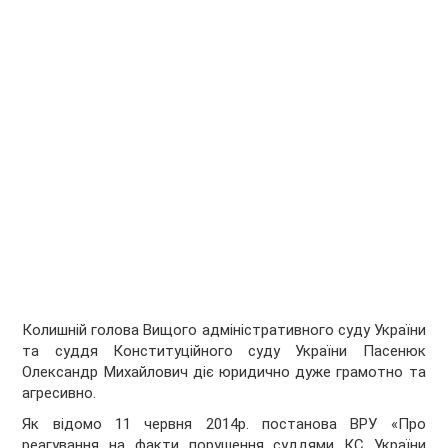
Колишній голова Вищого адміністративного суду України
та суддя Конституційного суду України Пасенюк
Олександр Михайлович діє юридично дуже грамотно та
агресивно.
Як відомо 11 червня 2014р. постанова ВРУ «Про
реагування на факти порушення суддями КС України