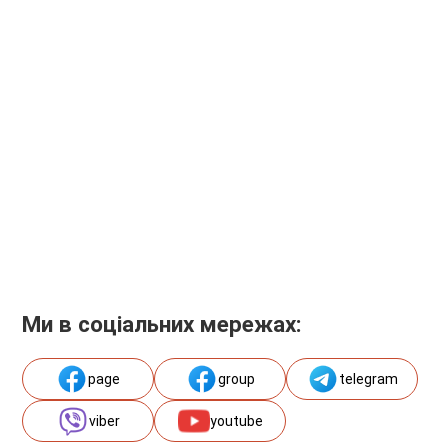
Ми в соціальних мережах:
page
group
telegram
viber
youtube