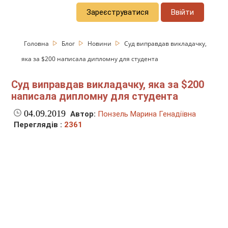
Зареєструватися
Ввійти
Головна
Блог
Новини
Суд виправдав викладачку,
яка за $200 написала дипломну для студента
Суд виправдав викладачку, яка за $200
написала дипломну для студента
04.09.2019
Автор:
Понзель Марина Генадіївна
Переглядів :
2361