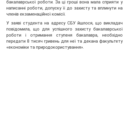
бакалаврської роботи. За ці гроші вона мала сприяти у
написанні роботи, допуску її до захисту та вплинути на
членів екзаменаційної комісії.
У заяві студента на адресу СБУ йшлося, що викладач
повідомила, що для успішного захисту бакалаврської
роботи і отримання ступеня бакалавра, необхідно
передати 8 тисяч гривень для неї та декана факультету
«економіки та природокористування».