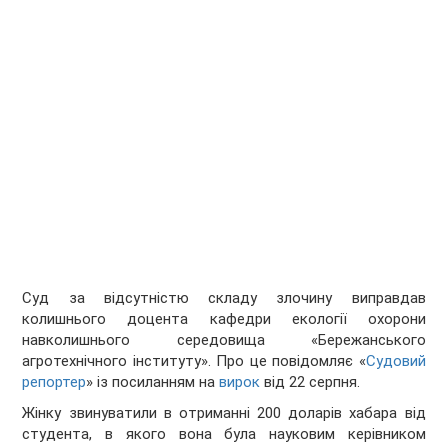
Суд за відсутністю складу злочину виправдав
колишнього доцента кафедри екології охорони
навколишнього середовища «Бережанського
агротехнічного інституту». Про це повідомляє «
Судовий
репортер
» із посиланням на
вирок
від 22 серпня.
Жінку звинуватили в отриманні 200 доларів хабара від
студента, в якого вона була науковим керівником