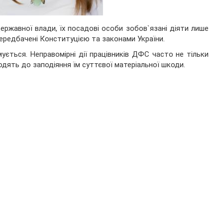
державної влади, їх посадові особи зобов`язані діяти лише
передбачені Конституцією та законами України.
ується. Неправомірні дії працівників ДФС часто не тільки
одять до заподіяння їм суттєвої матеріальної шкоди.