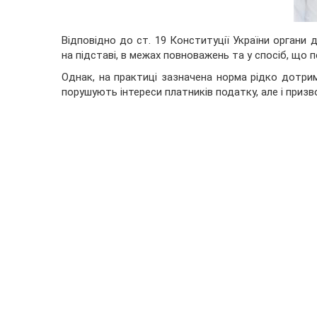
Відповідно до ст. 19 Конституції України органи 
на підставі, в межах повноважень та у спосіб, що 
Однак, на практиці зазначена норма рідко дотрим
порушують інтереси платників податку, але і призв