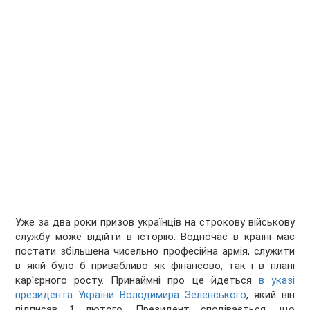
Уже за два роки призов українців на строкову військову
службу може відійти в історію. Водночас в країні має
постати збільшена чисельно професійна армія, служити
в якій було б привабливо як фінансово, так і в плані
кар'єрного росту. Принаймні про це йдеться
в указі
президента України Володимира Зеленського
, який він
підписав 1 лютого. Президент сподівається, що