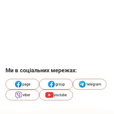
Ми в соціальних мережах:
page
group
telegram
viber
youtube