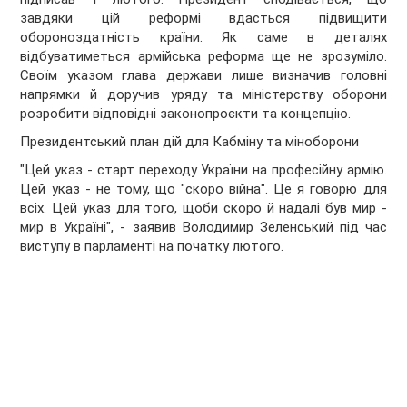
завдяки цій реформі вдасться підвищити
обороноздатність країни. Як саме в деталях
відбуватиметься армійська реформа ще не зрозуміло.
Своїм указом глава держави лише визначив головні
напрямки й доручив уряду та міністерству оборони
розробити відповідні законопроєкти та концепцію.
Президентський план дій для Кабміну та міноборони
"Цей указ - старт переходу України на професійну армію.
Цей указ - не тому, що "скоро війна". Це я говорю для
всіх. Цей указ для того, щоби скоро й надалі був мир -
мир в Україні", - заявив Володимир Зеленський під час
виступу в парламенті на початку лютого.