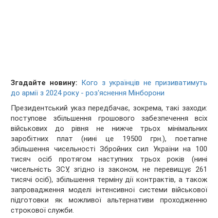
Згадайте новину:
Кого з українців не призиватимуть
до армії з 2024 року - роз'яснення Мінборони
Президентський указ передбачає, зокрема, такі заходи:
поступове збільшення грошового забезпечення всіх
військових до рівня не нижче трьох мінімальних
заробітних плат (нині це 19500 грн.), поетапне
збільшення чисельності Збройних сил України на 100
тисяч осіб протягом наступних трьох років (нині
чисельність ЗСУ, згідно із законом, не перевищує 261
тисячі осіб), збільшення терміну дії контрактів, а також
запровадження моделі інтенсивної системи військової
підготовки як можливої альтернативи проходженню
строкової служби.