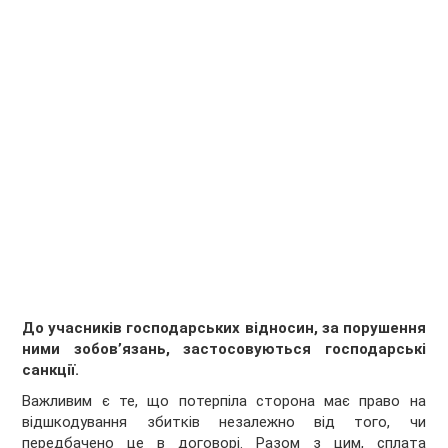
До учасників господарських відносин, за порушення
ними зобов’язань, застосовуються господарські
санкції.
Важливим є те, що потерпіла сторона має право на
відшкодування збитків незалежно від того, чи
передбачено це в договорі. Разом з цим, сплата