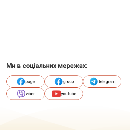
Ми в соціальних мережах:
page
group
telegram
viber
youtube