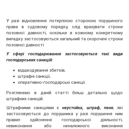
У разі відновлення потерпілою стороною порушеного
права в судовому порядку, слід врахувати строки
позовної давності, оскільки в кожному конкретному
випадку застосовуються загальний та скорочені строки
позовної давності.
У сфері господарювання застосовуються такі види
господарських санкцій:
відшкодування збитків;
штрафні санкції;
оперативно-господарські санкції.
Розглянемо в даній статті більш детально щодо
штрафних санкцій.
Штрафними санкціями є
неустойка, штраф, пеня
, які
застосовуються до порушника у разі порушення ним
правил здійснення господарської діяльності,
невиконання або неналежного виконання