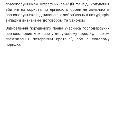
правопорушником штрафних санкцій та відшкодування
збитків на користь потерпілою сторони не звільняють
правопорушника від виконання зобов'язань в натурі, крім
випадків визначенні договором та Законом.
Відновлення порушеного права учасника господарських
правовідносин можливе у досудовому порядку, шляхом
пред’явлення потерпілим претензії, або в судовому
порядку.