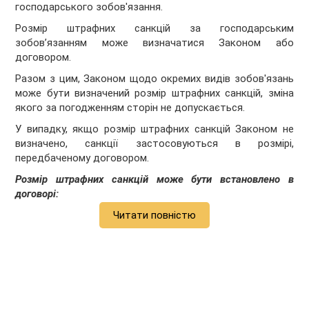
господарського зобов'язання.
Розмір штрафних санкцій за господарським
зобов’язанням може визначатися Законом або
договором.
Разом з цим, Законом щодо окремих видів зобов'язань
може бути визначений розмір штрафних санкцій, зміна
якого за погодженням сторін не допускається.
У випадку, якщо розмір штрафних санкцій Законом не
визначено, санкції застосовуються в розмірі,
передбаченому договором.
Розмір штрафних санкцій може бути встановлено в
договорі:
Читати повністю