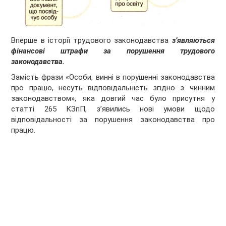
Вперше в історії трудового законодавства
з’являються
фінансові штрафи за порушення трудового
законодавства.
Замість фрази «Особи, виннi в порушеннi законодавства
про працю, несуть вiдповiдальнiсть згiдно з чинним
законодавством», яка довгий час було присутня у
статті 265 КЗпП, з’явились нові умови щодо
відповідальності за порушення законодавства про
працю.