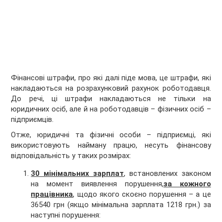
Фінансові штрафи, про які далі піде мова, це штрафи, які
накладаються на розрахунковий рахунок роботодавця.
До речі, ці штрафи накладаються не тільки на
юридичних осіб, але й на роботодавців – фізичних осіб –
підприємців.
Отже, юридичні та фізичні особи – підприємці, які
використовують найману працю, несуть фінансову
відповідальність у таких розмірах:
30 мінімальних зарплат
, встановлених законом
на момент виявлення порушення,
за кожного
працівника
, щодо якого скоєно порушення – а це
36540 грн (якщо мінімальна зарплата 1218 грн.) за
наступні порушення: