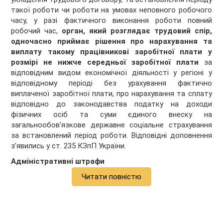
такої роботи чи роботи на умовах неповного робочого
часу, у разі фактичного виконання роботи повний
робочий час,
орган, який розглядає трудовий спір,
одночасно приймає рішення про нарахування та
виплату такому працівникові заробітної плати у
розмірі не нижче середньої заробітної плати
за
відповідним видом економічної діяльності у регіоні у
відповідному періоді без урахування фактично
виплаченої заробітної плати, про нарахування та сплату
відповідно до законодавства податку на доходи
фізичних осіб та суми єдиного внеску на
загальнообов’язкове державне соціальне страхування
за встановлений період роботи. Відповідні доповнення
з’явились у ст. 235 КЗпП України.
Адміністративні штрафи
Читати повністю