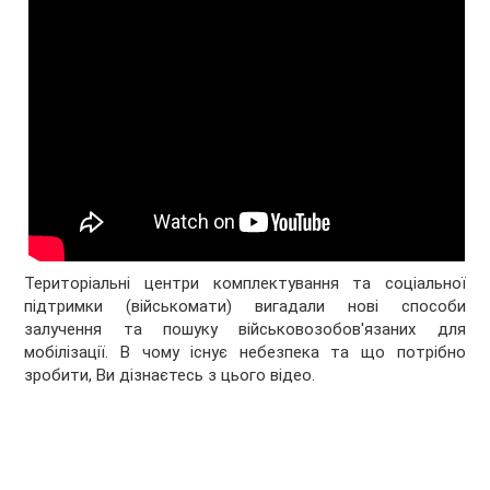
Територіальні центри комплектування та соціальної
підтримки (військомати) вигадали нові способи
залучення та пошуку військовозобов'язаних для
мобілізації. В чому існує небезпека та що потрібно
зробити, Ви дізнаєтесь з цього відео.