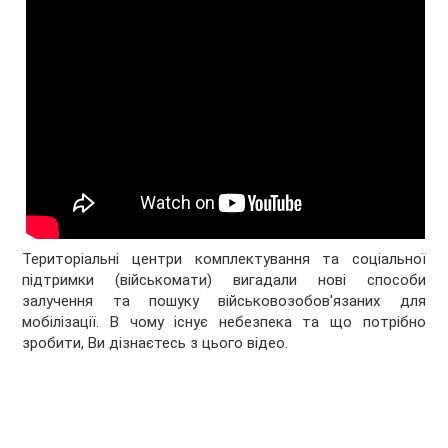
Територіальні центри комплектування та соціальної
підтримки (військомати) вигадали нові способи
залучення та пошуку військовозобов'язаних для
мобілізації. В чому існує небезпека та що потрібно
зробити, Ви дізнаєтесь з цього відео.