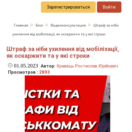
Зарегистрироваться
Войти
Главная
Блог
Видеоконсультация
Штраф за ніби
ухилення від мобілізації, як оскаржити та у які строки
Штраф за ніби ухилення від мобілізації,
як оскаржити та у які строки
01.05.2023
Автор:
Кравець Ростислав Юрійович
Просмотров :
2893