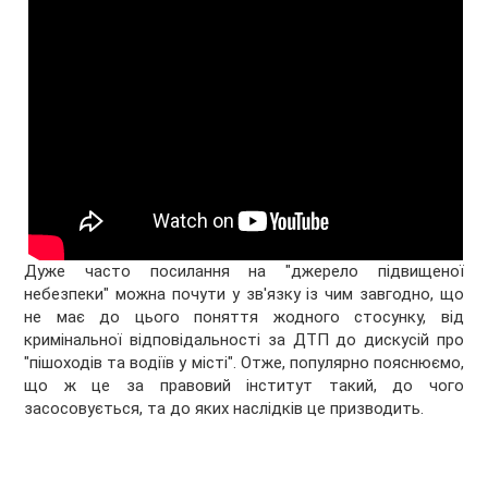
Дуже часто посилання на "джерело підвищеної
небезпеки" можна почути у зв'язку із чим завгодно, що
не має до цього поняття жодного стосунку, від
кримінальної відповідальності за ДТП до дискусій про
"пішоходів та водіїв у місті". Отже, популярно пояснюємо,
що ж це за правовий інститут такий, до чого
засосовується, та до яких наслідків це призводить.