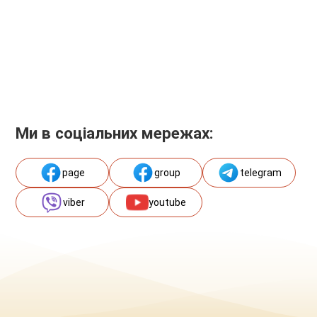
Ми в соціальних мережах:
page
group
telegram
viber
youtube