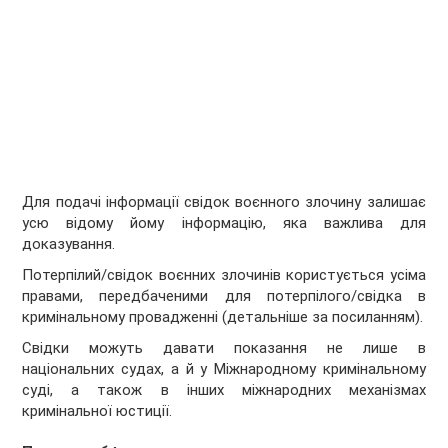
Для подачі інформації свідок воєнного злочину залишає
усю відому йому інформацію, яка важлива для
доказування.
Потерпілий/свідок воєнних злочинів користується усіма
правами, передбаченими для потерпілого/свідка в
кримінальному провадженні (детальніше за посиланням).
Свідки можуть давати показання не лише в
національних судах, а й у Міжнародному кримінальному
суді, а також в інших міжнародних механізмах
кримінальної юстиції.