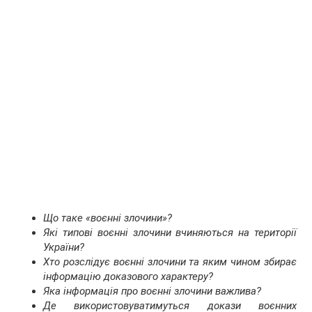
Що таке «воєнні злочини»?
Які типові воєнні злочини вчиняються на території
України?
Хто розслідує воєнні злочини та яким чином збирає
інформацію доказового характеру?
Яка інформація про воєнні злочини важлива?
Де використовуватимуться докази воєнних