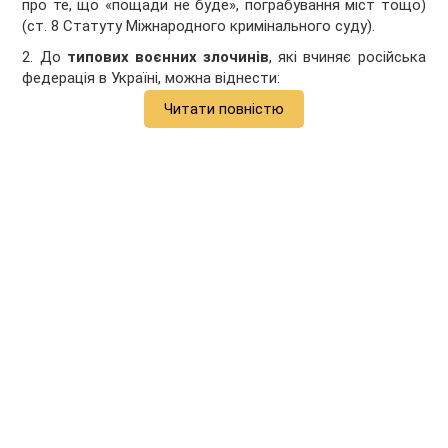
про те, що «пощади не буде», пограбування міст тощо)
(ст. 8 Статуту Міжнародного кримінального суду).
2. До
типових воєнних злочинів
, які вчиняє російська
федерація в Україні, можна віднести:
Читати повністю