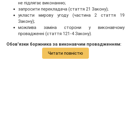
не підлягає виконанню;
запросити перекладача (стаття 21 Закону);
укласти мирову угоду (частина 2 стаття 19
Закону);
можлива заміна сторони у виконавчому
провадженні (стаття 121-4 Закону).
Обов'язки боржника за виконавчим провадженням:
Читати повністю