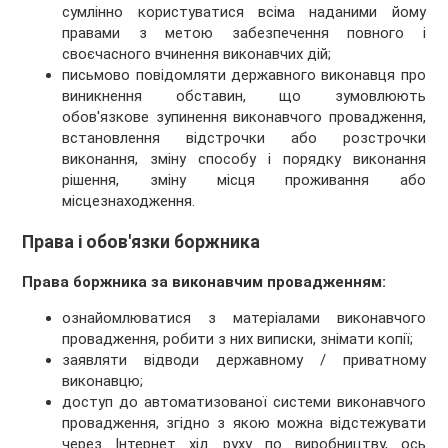
сумлінно користуватися всіма наданими йому
правами з метою забезпечення повного і
своєчасного вчинення виконавчих дій;
письмово повідомляти державного виконавця про
виникнення обставин, що зумовлюють
обов'язкове зупинення виконавчого провадження,
встановлення відстрочки або розстрочки
виконання, зміну способу і порядку виконання
рішення, зміну місця проживання або
місцезнаходження.
Права і обов'язки боржника
Права боржника за виконавчим провадженням:
ознайомлюватися з матеріалами виконавчого
провадження, робити з них виписки, знімати копії;
заявляти відводи державному / приватному
виконавцю;
доступ до автоматизованої системи виконавчого
провадження, згідно з якою можна відстежувати
через Інтернет хід руху по виробництву, ось