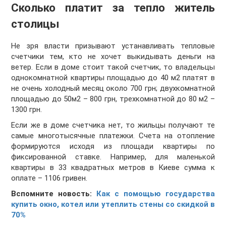
Сколько платит за тепло житель
столицы
Не зря власти призывают устанавливать тепловые
счетчики тем, кто не хочет выкидывать деньги на
ветер. Если в доме стоит такой счетчик, то владельцы
однокомнатной квартиры площадью до 40 м2 платят в
не очень холодный месяц около 700 грн; двухкомнатной
площадью до 50м2 – 800 грн, трехкомнатной до 80 м2 –
1300 грн.
Если же в доме счетчика нет, то жильцы получают те
самые многотысячные платежки. Счета на отопление
формируются исходя из площади квартиры по
фиксированной ставке. Например, для маленькой
квартиры в 33 квадратных метров в Киеве сумма к
оплате – 1106 гривен.
Вспомните новость:
Как с помощью государства
купить окно, котел или утеплить стены со скидкой в
70%