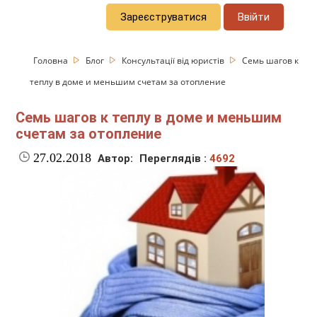
Зареєструватися
Ввійти
Головна
Блог
Консультації від юристів
Семь шагов к
теплу в доме и меньшим счетам за отопление
Семь шагов к теплу в доме и меньшим
счетам за отопление
27.02.2018
Автор:
Переглядів :
4692