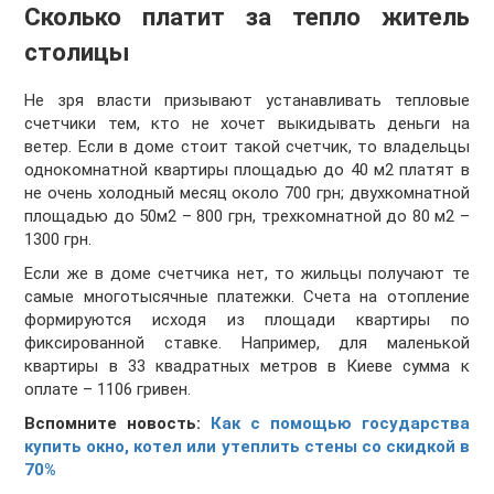
Сколько платит за тепло житель
столицы
Не зря власти призывают устанавливать тепловые
счетчики тем, кто не хочет выкидывать деньги на
ветер. Если в доме стоит такой счетчик, то владельцы
однокомнатной квартиры площадью до 40 м2 платят в
не очень холодный месяц около 700 грн; двухкомнатной
площадью до 50м2 – 800 грн, трехкомнатной до 80 м2 –
1300 грн.
Если же в доме счетчика нет, то жильцы получают те
самые многотысячные платежки. Счета на отопление
формируются исходя из площади квартиры по
фиксированной ставке. Например, для маленькой
квартиры в 33 квадратных метров в Киеве сумма к
оплате – 1106 гривен.
Вспомните новость:
Как с помощью государства
купить окно, котел или утеплить стены со скидкой в
70%