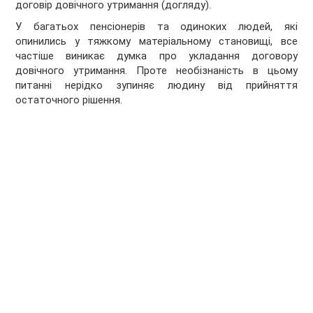
договір довічного утримання (догляду).
У багатьох пенсіонерів та одиноких людей, які
опинились у тяжкому матеріальному становищі, все
частіше виникає думка про укладання договору
довічного утримання. Проте необізнаність в цьому
питанні нерідко зупиняє людину від прийняття
остаточного рішення.