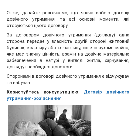
Отже, давайте розглянемо, що являє собою договір
довічного утримання, та всі основні моменти, які
стосуються цього договору.
За договором довічного утримання (догляду) одна
сторона передає у власність другій стороні житловий
будинок, квартиру або їх частину, інше нерухоме майно,
яке має значну цінність, взамін на довічне матеріальне
забезпечення в натурі у вигляді житла, харчування,
догляду і необхідної допомоги.
Сторонами в договорі довічного утримання є відчужувач
та набувач.
Користуйтесь консультацією:
Договір довічного
утримання-роз'яснення