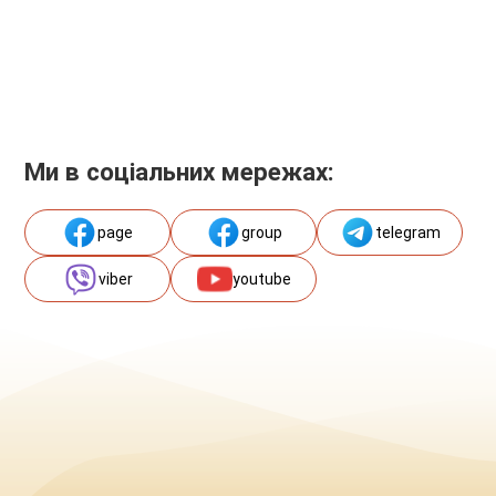
Ми в соціальних мережах:
page
group
telegram
viber
youtube