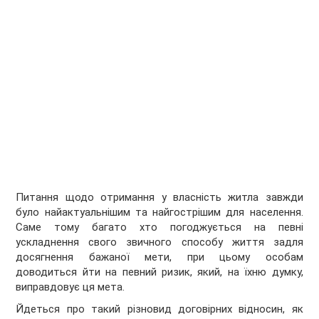
Питання щодо отримання у власність житла завжди
було найактуальнішим та найгострішим для населення.
Саме тому багато хто погоджується на певні
ускладнення свого звичного способу життя задля
досягнення бажаної мети, при цьому особам
доводиться йти на певний ризик, який, на їхню думку,
виправдовує ця мета.
Йдеться про такий різновид договірних відносин, як