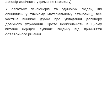
договір довічного утримання (догляду).
У багатьох пенсіонерів та одиноких людей, які
опинились у тяжкому матеріальному становищі, все
частіше виникає думка про укладання договору
довічного утримання. Проте необізнаність в цьому
питанні нерідко зупиняє людину від прийняття
остаточного рішення.