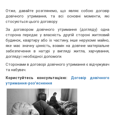
Отже, давайте розглянемо, що являє собою договір
довічного утримання, та всі основні моменти, які
стосуються цього договору.
За договором довічного утримання (догляду) одна
сторона передає у власність другій стороні житловий
будинок, квартиру або їх частину, інше нерухоме майно,
яке має значну цінність, взамін на довічне матеріальне
забезпечення в натурі у вигляді житла, харчування,
догляду і необхідної допомоги.
Сторонами в договорі довічного утримання є відчужувач
та набувач.
Користуйтесь консультацією:
Договір довічного
утримання-роз'яснення