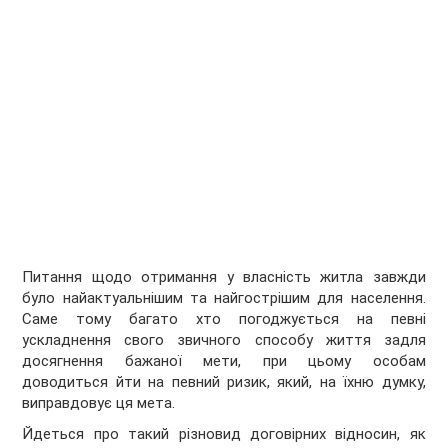
Питання щодо отримання у власність житла завжди
було найактуальнішим та найгострішим для населення.
Саме тому багато хто погоджується на певні
ускладнення свого звичного способу життя задля
досягнення бажаної мети, при цьому особам
доводиться йти на певний ризик, який, на їхню думку,
виправдовує ця мета.
Йдеться про такий різновид договірних відносин, як