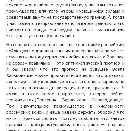
войск самое слабое, следовательно, у нас там есть все
преимущества для того, чтобы имеющимися силами и
средствами выйти на государственную границу. А тогда
у нас появится направление на юг и вдоль границы, и это
пригодится, когда мы будем начинать масштабную
контрнаступательную операцию.
Но говорить о том, что нынешнее состояние российских
войск даже с дополнительным подкреплением не может
помешать выходу украинских войск к границе с Россией,
не совсем правильно — это оптимистический прогноз, и
я бы сказал, что это прогноз на будущее. Возле
Харькова мы можем продвигаться вперед, что и делаем,
используя любую возможность, и это очень хорошо, но
есть направления, где ситуация почти критическая. Я
имею в виду новое направление, которое сейчас
формируется (Попасная — Барвенково — Северодонецк).
Там значительное преимущество в численности
российских войск, и наша задача держать оборону, что
мы и стараемся делать. Поэтому говорить, что завтра
пойдем в контрнаступление, очень рано — сначала
нужно полностью стабилизировать фронт по всем