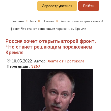
Зареєструватися
Ввійти
Головна
Блог
Новини
Россия хочет открыть второй
фронт. Что станет решающим поражением Кремля
Россия хочет открыть второй фронт.
Что станет решающим поражением
Кремля
10.05.2022
Автор:
Лента от Протокола
Переглядів :
3267