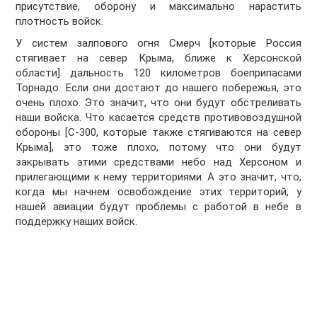
присутствие, оборону и максимально нарастить
плотность войск.
У систем залпового огня Смерч [которые Россия
стягивает на север Крыма, ближе к Херсонской
области] дальность 120 километров боеприпасами
Торнадо. Если они достают до нашего побережья, это
очень плохо. Это значит, что они будут обстреливать
наши войска. Что касается средств противовоздушной
обороны [С-300, которые также стягиваются на север
Крыма], это тоже плохо, потому что они будут
закрывать этими средствами небо над Херсоном и
прилегающими к нему территориями. А это значит, что,
когда мы начнем освобождение этих территорий, у
нашей авиации будут проблемы с работой в небе в
поддержку наших войск.