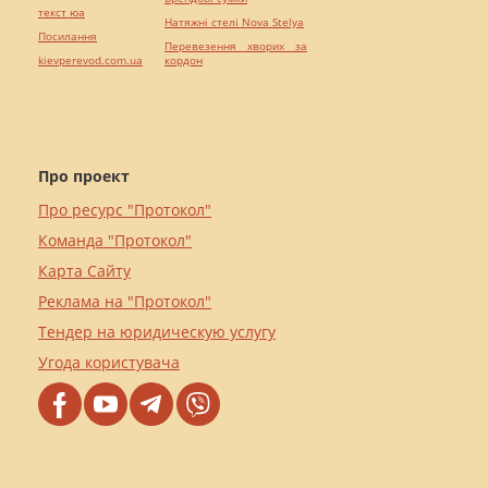
текст юа
Натяжні стелі Nova Stelya
Посилання
Перевезення хворих за
kievperevod.com.ua
кордон
Про проект
Про ресурс "Протокол"
Команда "Протокол"
Карта Сайту
Реклама на "Протокол"
Тендер на юридическую услугу
Угода користувача