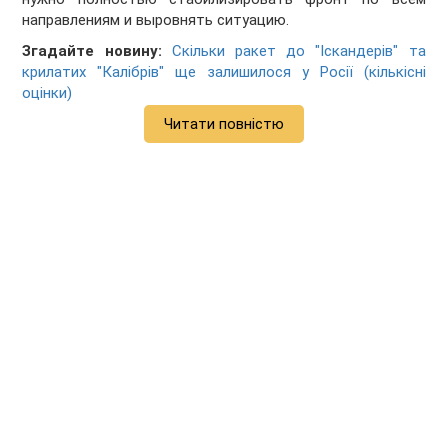
направлениям и выровнять ситуацию.
Згадайте новину:
Скільки ракет до "Іскандерів" та
крилатих "Калібрів" ще залишилося у Росії (кількісні
оцінки)
Читати повністю