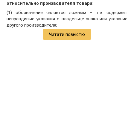
относительно производителя товара
:
(1) обозначение является ложным – т.е. содержит
неправдивые указания о владельце знака или указание
другого производителя;
Читати повністю