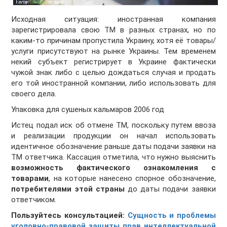
Исходная ситуация: иностранная компания
зарегистрировала свою ТМ в разных странах, но по
каким-то причинам пропустила Украину, хотя её товары/
услуги присутствуют на рынке Украины. Тем временем
некий субъект регистрирует в Украине фактически
чужой знак либо с целью дождаться случая и продать
его той иностранной компании, либо использовать для
своего дела.
Упаковка для сушеных кальмаров 2006 год
Истец подал иск об отмене ТМ, поскольку путем ввоза
и реализации продукции он начал использовать
идентичное обозначение раньше даты подачи заявки на
ТМ ответчика. Кассация отметила, что нужно выяснить
возможность фактического ознакомления с
товарами
, на которые нанесено спорное обозначение,
потребителями этой страны
до даты подачи заявки
ответчиком.
Пользуйтесь консультацией:
Сущность и проблемы
уголовно-правовой защиты прав интеллектуальной