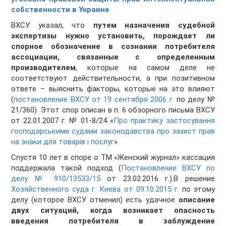
собственности в Украине
ВХСУ указал, что
путем назначения судебной
экспертизы нужно установить, порождает ли
спорное обозначение в сознании потребителя
ассоциации, связанные с определенным
производителем
, которые на самом деле не
соответствуют действительности, а при позитивном
ответе – выяснить факторы, которые на это влияют
(
постановление ВХСУ от 19 сентября 2006 г.
по делу №
21/360). Этот спор описан в п. 6 обзорного письма ВХСУ
от 22.01.2007 г. № 01-8/24 «
Про практику застосування
господарськими судами законодавства про захист прав
на знаки для товарів і послуг
».
Спустя 10 лет в споре о ТМ «Женский журнал» кассация
поддержала такой подход (
Постановление ВХСУ по
делу № 910/13533/15
от 23.02.2016 г.).В решение
Хозяйственного суда г. Киева от 09.10.2015 г.
по этому
делу (которое ВХСУ отменил) есть удачное
описание
двух ситуаций, когда возникает опасность
введения потребителя в заблуждение