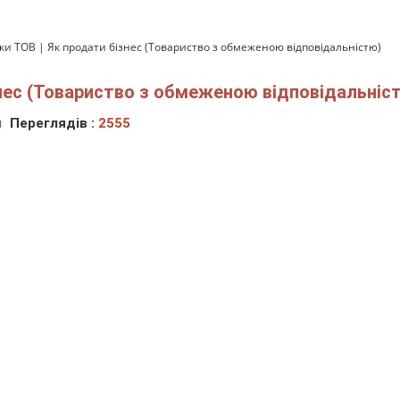
ки ТОВ | Як продати бізнес (Товариство з обмеженою відповідальністю)
нес (Товариство з обмеженою відповідальніс
ч
Переглядів :
2555