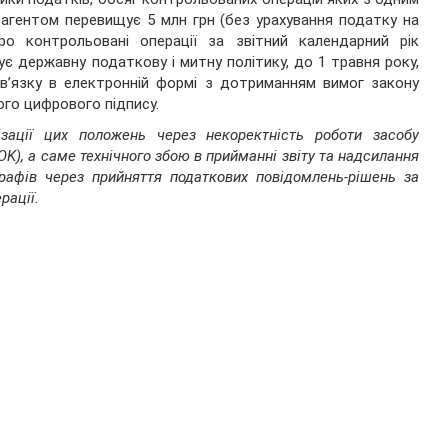
агентом перевищує 5 млн грн (без урахування податку на
про контрольовані операції за звітний календарний рік
є державну податкову і митну політику, до 1 травня року,
в’язку в електронній формі з дотриманням вимог закону
го цифрового підпису.
зації цих положень через некоректність роботи засобу
OK), а саме технічного збою в прийманні звіту та надсилання
афів через прийняття податкових повідомлень-рішень за
рації.