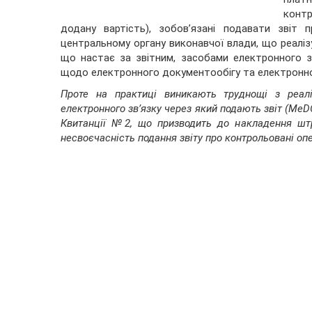
контр
додану вартість), зобов’язані подавати звіт 
центральному органу виконавчої влади, що реалізу
що настає за звітним, засобами електронного з
щодо електронного документообігу та електронно
Проте на практиці виникають труднощі з реалі
електронного зв’язку через який подають звіт (MеD
Квитанції №2, що призводить до накладення штр
несвоєчасність подання звіту про контрольовані опе