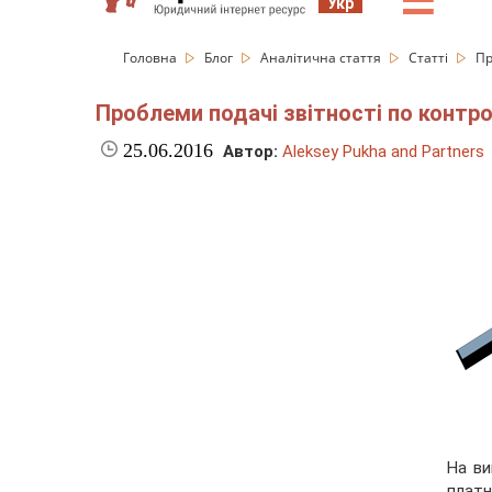
☰
Укр
Головна
Блог
Аналітична стаття
Статті
Пр
Проблеми подачі звітності по контро
25.06.2016
Автор:
Aleksey Pukha and Partners
На ви
платн