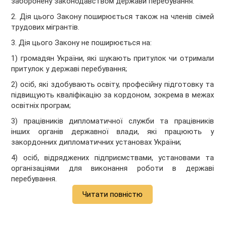
заборонену законодавством держави перебування.
2. Дія цього Закону поширюється також на членів сімей
трудових мігрантів.
3. Дія цього Закону не поширюється на:
1) громадян України, які шукають притулок чи отримали
притулок у державі перебування;
2) осіб, які здобувають освіту, професійну підготовку та
підвищують кваліфікацію за кордоном, зокрема в межах
освітніх програм;
3) працівників дипломатичної служби та працівників
інших органів державної влади, які працюють у
закордонних дипломатичних установах України;
4) осіб, відряджених підприємствами, установами та
організаціями для виконання роботи в державі
перебування.
Читати повністю