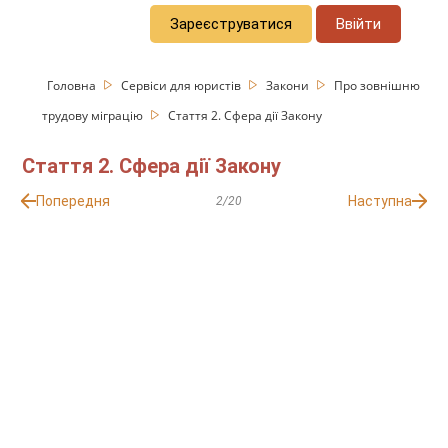
Зареєструватися
Ввійти
Головна
Сервіси для юристів
Закони
Про зовнішню
трудову міграцію
Стаття 2. Сфера дії Закону
Стаття 2. Сфера дії Закону
Попередня
Наступна
2/20