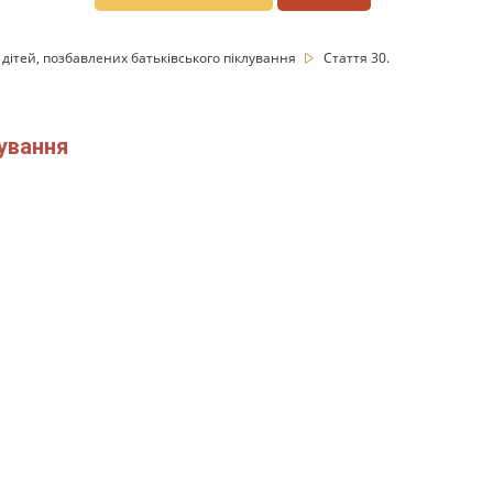
 дітей, позбавлених батьківського піклування
Стаття 30.
лування