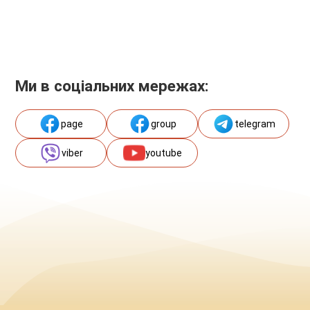
Ми в соціальних мережах:
page
group
telegram
viber
youtube