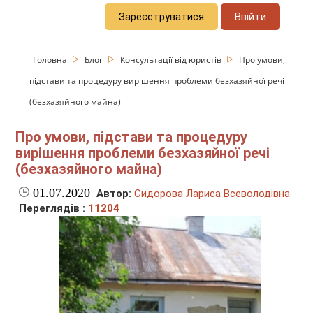
Зареєструватися
Ввійти
Головна
Блог
Консультації від юристів
Про умови,
підстави та процедуру вирішення проблеми безхазяйної речі
(безхазяйного майна)
Про умови, підстави та процедуру
вирішення проблеми безхазяйної речі
(безхазяйного майна)
01.07.2020
Автор:
Сидорова Лариса Всеволодівна
Переглядів :
11204