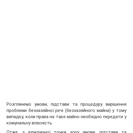
Розглянемо умови, підстави та процедуру вирішення
проблеми безхазяйної речі (безхазяйного майна) у тому
випадку, коли права на таке майно необхідно передати у
комунальну власність.
Отже, з юридичної точки зору умови, підстави та