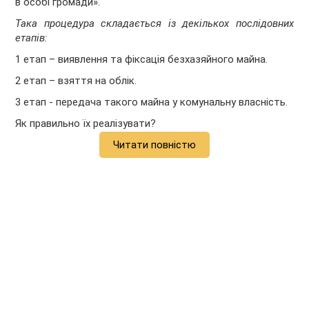
в особі громади».
Така процедура складається із декількох послідовних
етапів:
1 етап – виявлення та фіксація безхазяйного майна.
2 етап – взяття на облік.
3 етап - передача такого майна у комунальну власність.
Як правильно їх реалізувати?
Читати повністю