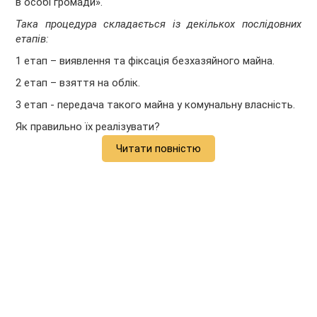
в особі громади».
Така процедура складається із декількох послідовних
етапів:
1 етап – виявлення та фіксація безхазяйного майна.
2 етап – взяття на облік.
3 етап - передача такого майна у комунальну власність.
Як правильно їх реалізувати?
Читати повністю