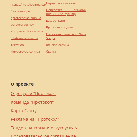
Перевозка больных
https://motokosmos.ua/
Перевозка лежачих
Синтезаторы
больных за границу
agrotechnika.com.ua
Шкафы купе
perevod.agency
Брендовые сумки
europeservice.com.ua
Натяжные потолки Nova
mk-translations.ua
Stelya
текст юа
maltina.com.ua
kievperevod.com.ua
Cылки
О проекте
О ресурсе “Протокол”
Команда "Протокол"
Карта Сайту
Реклама на "Протокол"
Тендер на юридическую услугу
Пользовательское соглашение