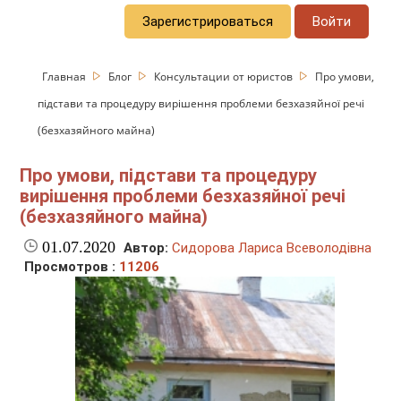
Зарегистрироваться
Войти
Главная
Блог
Консультации от юристов
Про умови,
підстави та процедуру вирішення проблеми безхазяйної речі
(безхазяйного майна)
Про умови, підстави та процедуру
вирішення проблеми безхазяйної речі
(безхазяйного майна)
01.07.2020
Автор:
Сидорова Лариса Всеволодівна
Просмотров :
11206