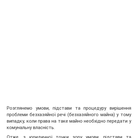
Розглянемо умови, підстави та процедуру вирішення
проблеми безхазяйної речі (безхазяйного майна) у тому
випадку, коли права на таке майно необхідно передати у
комунальну власність.
Отже, з юридичної точки зору умови, підстави та