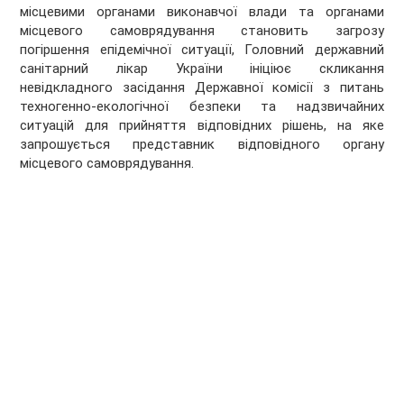
місцевими органами виконавчої влади та органами
місцевого самоврядування становить загрозу
погіршення епідемічної ситуації, Головний державний
санітарний лікар України ініціює скликання
невідкладного засідання Державної комісії з питань
техногенно-екологічної безпеки та надзвичайних
ситуацій для прийняття відповідних рішень, на яке
запрошується представник відповідного органу
місцевого самоврядування.