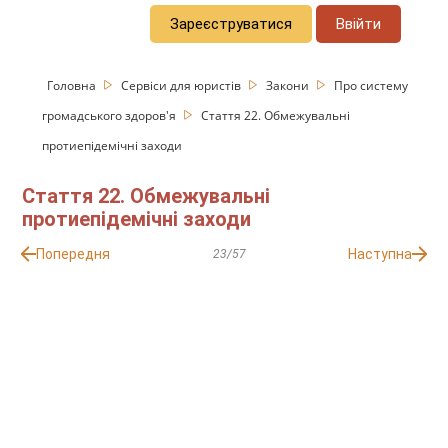
Зареєструватися
Ввійти
Головна
Сервіси для юристів
Закони
Про систему
громадського здоров'я
Стаття 22. Обмежувальні
протиепідемічні заходи
Стаття 22. Обмежувальні
протиепідемічні заходи
Попередня
Наступна
23/57