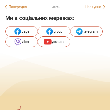
Попередня
Наступна
35/52
Ми в соціальних мережах:
page
group
telegram
viber
youtube