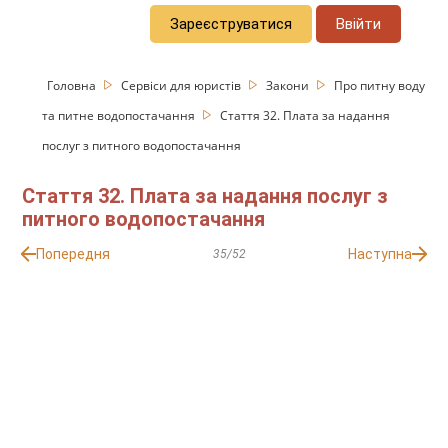
Зареєструватися
Ввійти
Головна
Сервіси для юристів
Закони
Про питну воду
та питне водопостачання
Стаття 32. Плата за надання
послуг з питного водопостачання
Стаття 32. Плата за надання послуг з
питного водопостачання
Попередня
Наступна
35/52