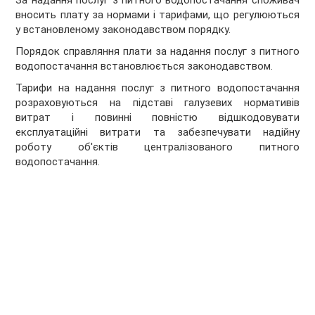
За надання послуг з питного водопостачання споживач
вносить плату за нормами і тарифами, що регулюються
у встановленому законодавством порядку.
Порядок справляння плати за надання послуг з питного
водопостачання встановлюється законодавством.
Тарифи на надання послуг з питного водопостачання
розраховуються на підставі галузевих нормативів
витрат і повинні повністю відшкодовувати
експлуатаційні витрати та забезпечувати надійну
роботу об'єктів централізованого питного
водопостачання.