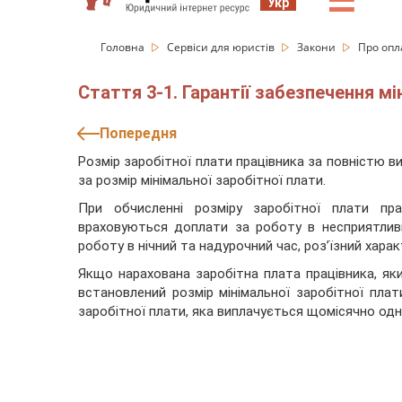
☰
Укр
Головна
Сервіси для юристів
Закони
Про опл
Стаття 3-1. Гарантії забезпечення мі
Попередня
Розмір заробітної плати працівника за повністю в
за розмір мінімальної заробітної плати.
При обчисленні розміру заробітної плати пра
враховуються доплати за роботу в несприятливи
роботу в нічний та надурочний час, роз’їзний харак
Якщо нарахована заробітна плата працівника, як
встановлений розмір мінімальної заробітної пла
заробітної плати, яка виплачується щомісячно одн