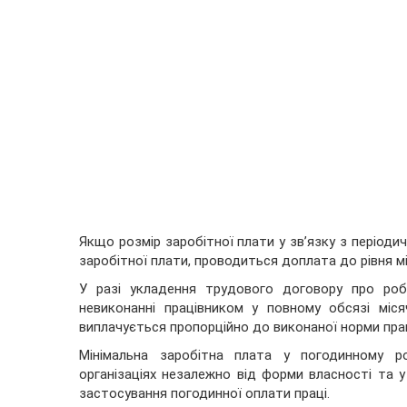
Якщо розмір заробітної плати у зв’язку з періодич
заробітної плати, проводиться доплата до рівня мі
У разі укладення трудового договору про роб
невиконанні працівником у повному обсязі міся
виплачується пропорційно до виконаної норми прац
Мінімальна заробітна плата у погодинному ро
організаціях незалежно від форми власності та у
застосування погодинної оплати праці.