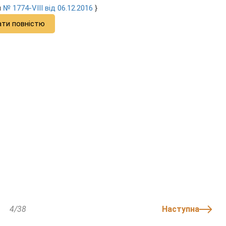
и
№ 1774-VIII від 06.12.2016
}
ати повністю
4/38
Наступна