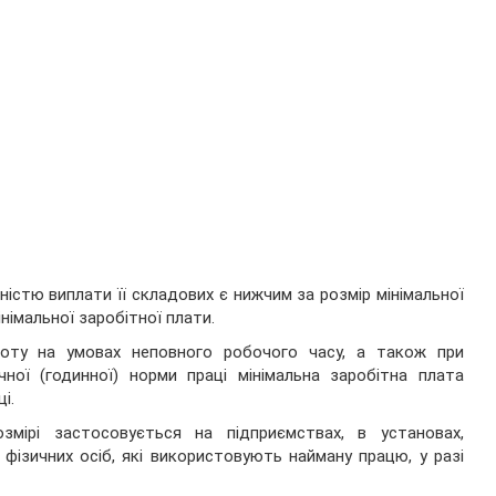
ністю виплати її складових є нижчим за розмір мінімальної
німальної заробітної плати.
оту на умовах неповного робочого часу, а також при
чної (годинної) норми праці мінімальна заробітна плата
і.
змірі застосовується на підприємствах, в установах,
 фізичних осіб, які використовують найману працю, у разі