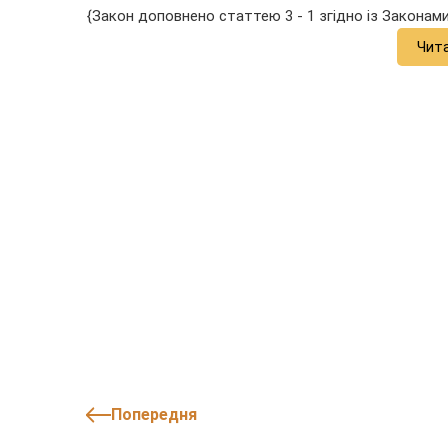
{Закон доповнено статтею 3 - 1 згідно із Законам
Чит
Попередня