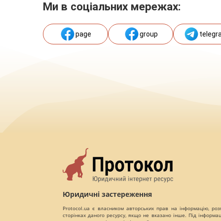
Ми в соціальних мережах:
page
group
telegr
Юридичні застереження
Protocol.ua є власником авторських прав на інформацію, роз
сторінках даного ресурсу, якщо не вказано інше. Під інформа