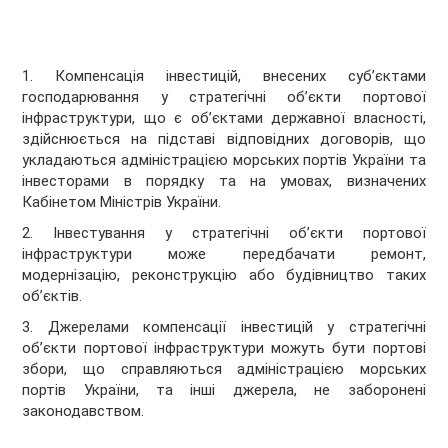
1. Компенсація інвестицій, внесених суб’єктами
господарювання у стратегічні об’єкти портової
інфраструктури, що є об’єктами державної власності,
здійснюється на підставі відповідних договорів, що
укладаються адміністрацією морських портів України та
інвесторами в порядку та на умовах, визначених
Кабінетом Міністрів України.
2. Інвестування у стратегічні об’єкти портової
інфраструктури може передбачати ремонт,
модернізацію, реконструкцію або будівництво таких
об’єктів.
3. Джерелами компенсації інвестицій у стратегічні
об’єкти портової інфраструктури можуть бути портові
збори, що справляються адміністрацією морських
портів України, та інші джерела, не заборонені
законодавством.