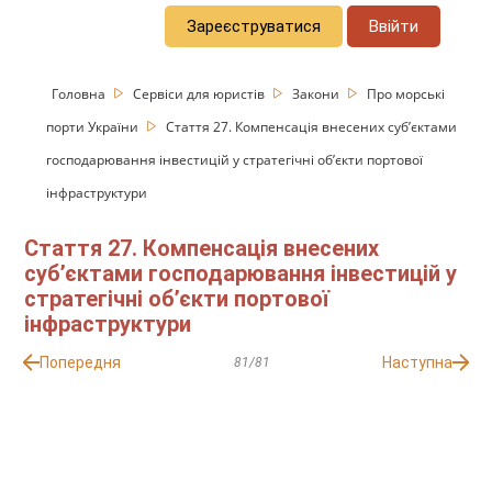
Зареєструватися
Ввійти
Головна
Сервіси для юристів
Закони
Про морські
порти України
Стаття 27. Компенсація внесених суб’єктами
господарювання інвестицій у стратегічні об’єкти портової
інфраструктури
Стаття 27. Компенсація внесених
суб’єктами господарювання інвестицій у
стратегічні об’єкти портової
інфраструктури
Попередня
Наступна
81/81