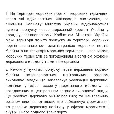
1. На території морських портів і морських терміналів,
через які здійснюється міжнародне сполучення, за
рішенням Кабінету Міністрів України відкриваються
пункти пропуску через державний кордон України у
порядку, встановленому Кабінетом Міністрів України.
Межі території пункту пропуску на території морських
портів визначаються адміністрацією морських портів
України, а на території морських терміналів - власниками
морських терміналів за погодженням з органом охорони
державного кордону та митним органом.
2. Режим у пунктах пропуску через державний кордон
України встановлюється центральним органом
виконавчої влади, що забезпечує реалізацію державної
політики у сфері захисту державного кордону, за
погодженням з центральним органом виконавчої влади,
що реалізує державну митну політику, та центральним
органом виконавчої влади, що забезпечує формування
та реалізує державну політику у сферах морського і
внутрішнього водного транспорту.