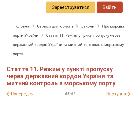
Зареєструватися
Ввійти
Головна
Сервіси для юристів
Закони
Про морські
порти України
Стаття 11. Режим у пункті пропуску через
державний кордон України та митний контроль в морському
порту
Стаття 11. Режим у пункті пропуску
через державний кордон України та
митний контроль в морському порту
Попередня
Наступна
65/81