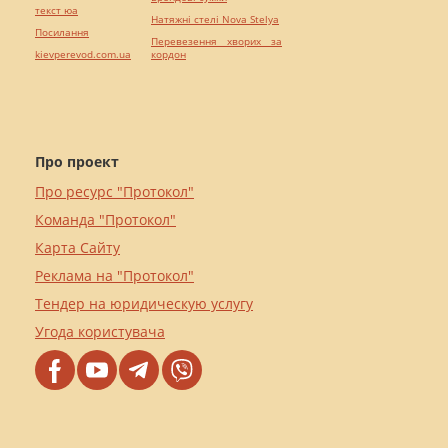
текст юа
Натяжні стелі Nova Stelya
Посилання
Перевезення хворих за
kievperevod.com.ua
кордон
Про проект
Про ресурс "Протокол"
Команда "Протокол"
Карта Сайту
Реклама на "Протокол"
Тендер на юридическую услугу
Угода користувача