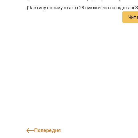
{Частину восьму статті 28 виключено на підставі 
Чит
Попередня