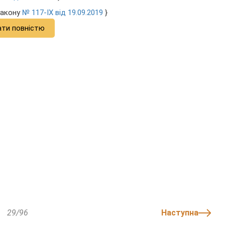
Закону
№ 117-IX від 19.09.2019
}
ати повністю
29/96
Наступна