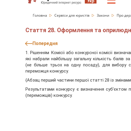
☰
Укр
Головна
Сервіси для юристів
Закони
Про дер
Стаття 28. Оформлення та оприлюдн
Попередня
1. Рішенням Комісії або конкурсної комісії визн
які набрали найбільшу загальну кількість балів 
(не більше трьох на одну посаду), для вибору 
переможця конкурсу.
{Абзац перший частини першої статті 28 із змінами
Результатами конкурсу є визначення суб’єктом 
(переможців) конкурсу.