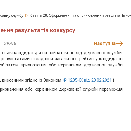
жавну службу
Стаття 28. Оформлення та оприлюднення результатів ко
ення результатів конкурсу
29/96
Наступна
ачаються кандидатури на зайняття посад державної служби,
за результатами складання загального рейтингу кандидатів
суб’єктом призначення або керівником державної служби
, внесеними згідно із Законом
№ 1285-IX від 23.02.2021
}
призначення або керівником державної служби переможця