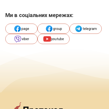
Ми в соціальних мережах:
page
group
telegram
viber
youtube