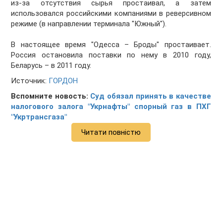
из-за отсутствия сырья простаивал, а затем
использовался российскими компаниями в реверсивном
режиме (в направлении терминала "Южный").
В настоящее время "Одесса – Броды" простаивает.
Россия остановила поставки по нему в 2010 году,
Беларусь – в 2011 году.
Источник:
ГОРДОН
Вспомните новость:
Суд обязал принять в качестве
налогового залога "Укрнафты" спорный газ в ПХГ
"Укртрансгаза"
Читати повністю