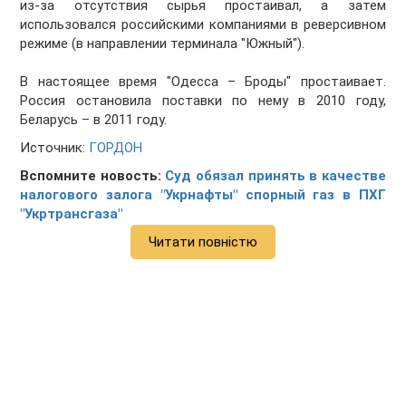
из-за отсутствия сырья простаивал, а затем
использовался российскими компаниями в реверсивном
режиме (в направлении терминала "Южный").
В настоящее время "Одесса – Броды" простаивает.
Россия остановила поставки по нему в 2010 году,
Беларусь – в 2011 году.
Источник:
ГОРДОН
Вспомните новость:
Суд обязал принять в качестве
налогового залога "Укрнафты" спорный газ в ПХГ
"Укртрансгаза"
Читати повністю