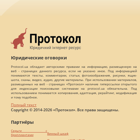
Юридические оговорки
Protocol.ua обладает авторскими правами на информацию, размещенную на
веб - страницах данного ресурса, если не указано иное. Под информацией
понимаются тексты, комментарии, статьи, фотоизображения, рисунки, ящик-
шота, сканы, видео, аудио, другие материалы. При использовании материалов,
размещенных на веб - страницах «Протокол» наличие гиперссылки открытого
для индексации поисковыми системами на protocol.ua обязательна. Под
использованием понимается копирования, адаптация, рерайтинг, модификация
и тому подобное.
Полный текст
Copyright © 2014-2026 «Протокол». Все права защищены.
Партнёры
Серьги с
Винный шкаф
бриллиантами