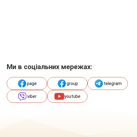
Ми в соціальних мережах:
page
group
telegram
viber
youtube