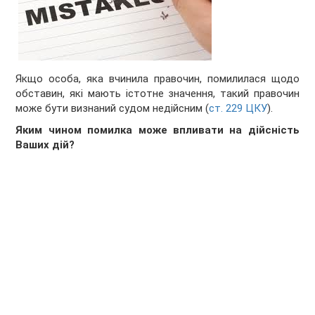
Якщо особа, яка вчинила правочин, помилилася щодо
обставин, які мають істотне значення, такий правочин
може бути визнаний судом недійсним (
ст. 229 ЦКУ
).
Яким чином помилка може впливати на дійсність
Ваших дій?