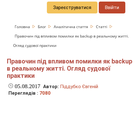
Зареєструватися
Ввійти
Головна
Блог
Аналітична стаття
Статті
Правочин під впливом помилки як backup в реальному житті.
Огляд судової практики
Правочин під впливом помилки як backup
в реальному житті. Огляд судової
практики
05.08.2017
Автор:
Піддубко Євгеній
Переглядів :
7080