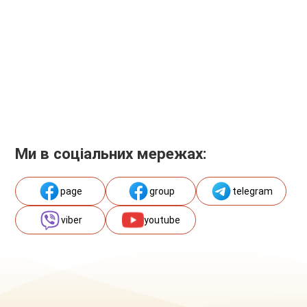
Ми в соціальних мережах:
page
group
telegram
viber
youtube