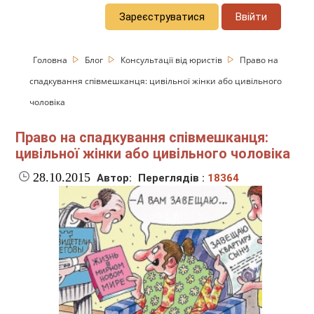
Зареєструватися
Ввійти
Головна
Блог
Консультації від юристів
Право на
спадкування співмешканця: цивільної жінки або цивільного
чоловіка
Право на спадкування співмешканця:
цивільної жінки або цивільного чоловіка
28.10.2015
Автор:
Переглядів :
18364