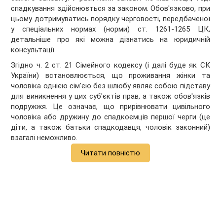
спадкування здійснюється за законом. Обов'язково, при
цьому дотримуватись порядку черговості, передбаченої
у спеціальних нормах (норми) ст. 1261-1265 ЦК,
детальніше про які можна дізнатись на юридичній
консультації.
Згідно ч. 2 ст. 21 Сімейного кодексу (і далі буде як СК
України) встановлюється, що проживання жінки та
чоловіка однією сім'єю без шлюбу являє собою підставу
для виникнення у цих суб'єктів прав, а також обов'язків
подружжя. Це означає, що прирівнювати цивільного
чоловіка або дружину до спадкоємців першої черги (це
діти, а також батьки спадкодавця, чоловік законний)
взагалі неможливо.
Читати повністю